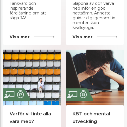
Tänkvärd och
Slappna av och varva
inspirerande
ned inför en god
föreläsning om att
nattsömn. Annette
säga JA!
guidar dig igenom tio
minuter skön
kvällsyoga.
Visa mer
Visa mer
Varför vill inte alla
KBT och mental
vara med?
utveckling