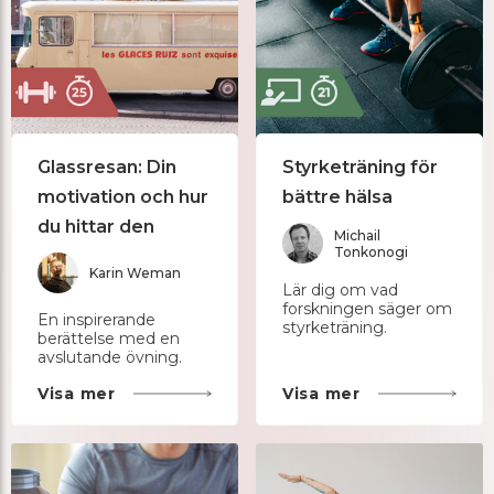
Glassresan: Din
Styrketräning för
motivation och hur
bättre hälsa
du hittar den
Michail
Tonkonogi
Karin Weman
Lär dig om vad
forskningen säger om
En inspirerande
styrketräning.
berättelse med en
avslutande övning.
Visa mer
Visa mer