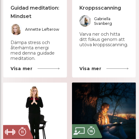
Guidad meditation:
Kroppsscanning
Mindset
Gabriella
Svanberg
Annette Lefterow
Varva ner och hitta
ditt fokus genom att
Dämpa stress och
utöva kroppsscanning.
återhämta energi
med denna guidade
meditation.
Visa mer
Visa mer