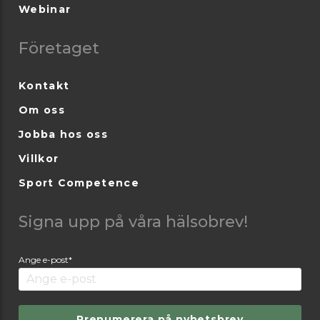
Webinar
Företaget
Kontakt
Om oss
Jobba hos oss
Villkor
Sport Competence
Signa upp på våra hälsobrev!
Ange e-post*
Prenumerera på nyhetsbrev