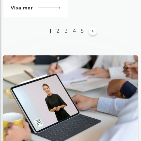
Visa mer
1
2
3
4
5