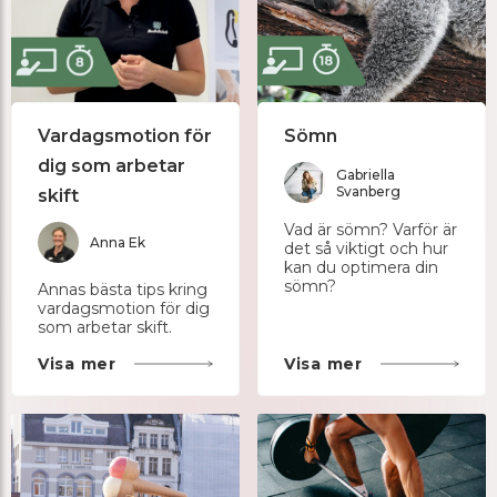
Vardagsmotion för
Sömn
dig som arbetar
Gabriella
Svanberg
skift
Vad är sömn? Varför är
Anna Ek
det så viktigt och hur
kan du optimera din
sömn?
Annas bästa tips kring
vardagsmotion för dig
som arbetar skift.
Visa mer
Visa mer