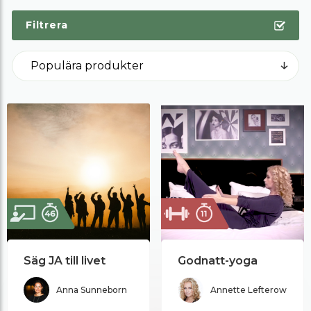
Filtrera
Säg JA till livet
Godnatt-yoga
Anna Sunneborn
Annette Lefterow