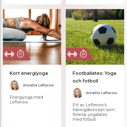
Kort energiyoga
Footballates: Yoga
och fotboll
Annette Lefterow
Annette Lefterow
Energiyoga med
Lefterow.
Ett av Lefterow’s
träningskoncept som
förenar yogalates
med fotboll.