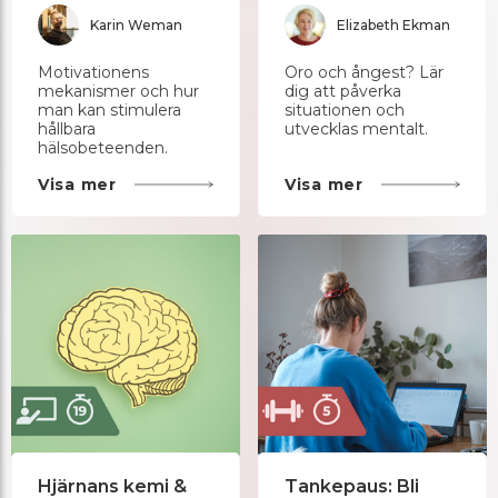
Karin Weman
Elizabeth Ekman
Motivationens
Oro och ångest? Lär
mekanismer och hur
dig att påverka
man kan stimulera
situationen och
hållbara
utvecklas mentalt.
hälsobeteenden.
Visa mer
Visa mer
Hjärnans kemi &
Tankepaus: Bli