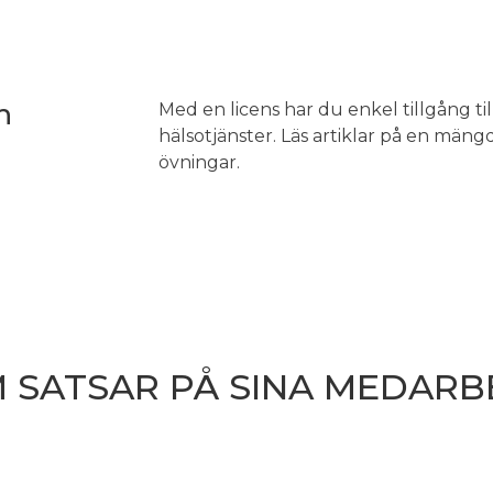
h
Med en licens har du enkel tillgång t
hälsotjänster. Läs artiklar på en mängd 
övningar.
 SATSAR PÅ SINA MEDARB