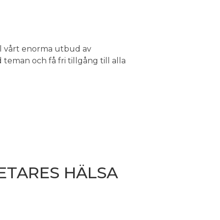
ill vårt enorma utbud av
teman och få fri tillgång till alla
ETARES HÄLSA