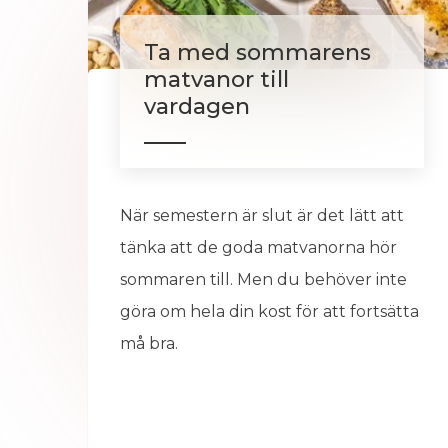
Ta med sommarens
matvanor till
vardagen
När semestern är slut är det lätt att
tänka att de goda matvanorna hör
sommaren till. Men du behöver inte
göra om hela din kost för att fortsätta
må bra.