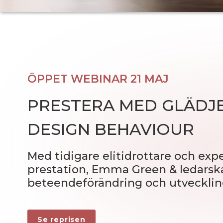
ÖPPET WEBINAR 21 MAJ
PRESTERA MED GLÄDJ
DESIGN BEHAVIOUR
Med tidigare elitidrottare och expe
prestation, Emma Green & ledars
beteendeförändring och utveckling,
Se reprisen