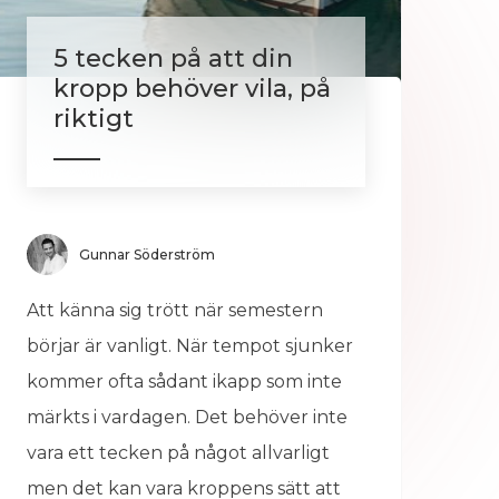
5 tecken på att din
kropp behöver vila, på
riktigt
Gunnar Söderström
Att känna sig trött när semestern
börjar är vanligt. När tempot sjunker
kommer ofta sådant ikapp som inte
märkts i vardagen. Det behöver inte
vara ett tecken på något allvarligt
men det kan vara kroppens sätt att