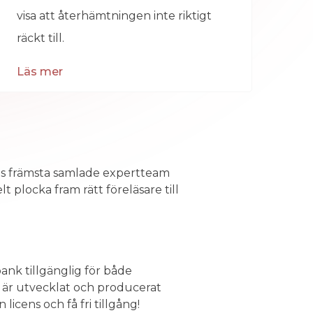
visa att återhämtningen inte riktigt
räckt till.
Läs mer
ets främsta samlade expertteam
 plocka fram rätt föreläsare till
bank tillgänglig för både
l är utvecklat och producerat
icens och få fri tillgång!