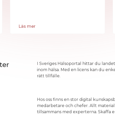
Läs mer
ter
I Sveriges Hälsoportal hittar du land
inom hälsa. Med en licens kan du enkelt
rätt tillfälle.
Hos oss finns en stor digital kunskaps
medarbetare och chefer. Allt materia
tillsammans med experterna. Skaffa en l