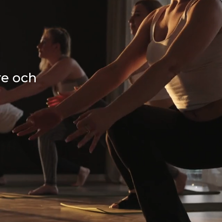
re och