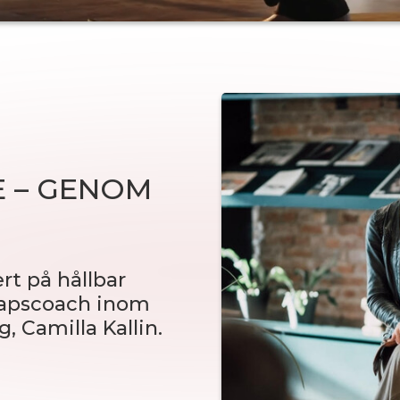
E – GENOM
rt på hållbar
kapscoach inom
 Camilla Kallin.