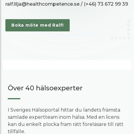
ralf.lilja@healthcompetence.se / (+46) 73 672 99 39
Boka möte med Ralf!
Över 40 hälsoexperter
I Sveriges Hälsoportal hittar du landets främsta
samlade expertteam inom hälsa. Med en licens
kan du enkelt plocka fram rätt föreläsare till rätt
tillfälle.