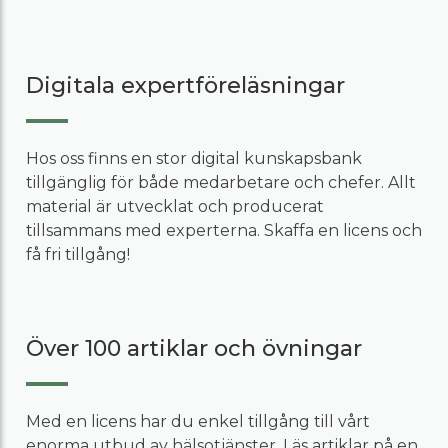
Digitala expertföreläsningar
Hos oss finns en stor digital kunskapsbank
tillgänglig för både medarbetare och chefer. Allt
material är utvecklat och producerat
tillsammans med experterna. Skaffa en licens och
få fri tillgång!
Över 100 artiklar och övningar
Med en licens har du enkel tillgång till vårt
enorma utbud av hälsotjänster. Läs artiklar på en