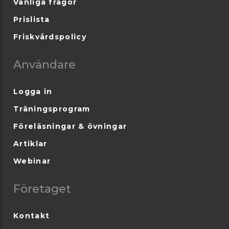
Vanliga frågor
Prislista
Friskvårdspolicy
Användare
Logga in
Träningsprogram
Föreläsningar & övningar
Artiklar
Webinar
Företaget
Kontakt