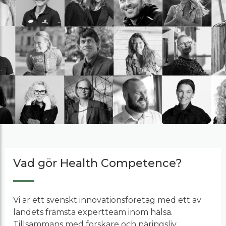
Vad gör Health Competence?
Vi är ett svenskt innovationsföretag med ett av
landets främsta expertteam inom hälsa.
Tillsammans med forskare och näringsliv