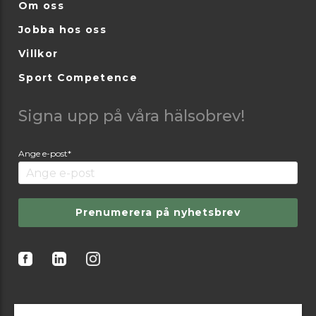
Om oss
Jobba hos oss
Villkor
Sport Competence
Signa upp på våra hälsobrev!
Ange e-post*
Prenumerera på nyhetsbrev