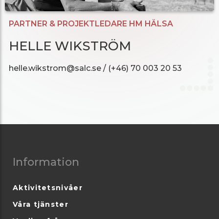
PARTNER & PROJEKTLEDARE HM HÄLSA
HELLE WIKSTRÖM
helle.wikstrom@salc.se / (+46) 70 003 20 53
Information
Aktivitetsnivåer
Våra tjänster