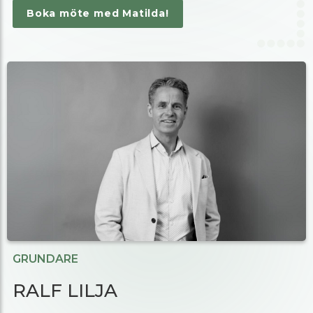
Boka möte med Matilda!
GRUNDARE
RALF LILJA