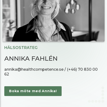
HÄLSOSTRATEG
ANNIKA FAHLÉN
annika@healthcompetence.se / (+46) 70 830 00
62
Boka möte med Annika!