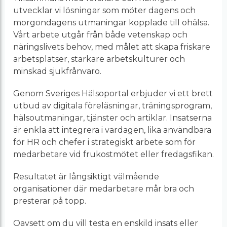
utvecklar vi lösningar som möter dagens och
morgondagens utmaningar kopplade till ohälsa.
Vårt arbete utgår från både vetenskap och
näringslivets behov, med målet att skapa friskare
arbetsplatser, starkare arbetskulturer och
minskad sjukfrånvaro.
Genom Sveriges Hälsoportal erbjuder vi ett brett
utbud av digitala föreläsningar, träningsprogram,
hälsoutmaningar, tjänster och artiklar. Insatserna
är enkla att integrera i vardagen, lika användbara
för HR och chefer i strategiskt arbete som för
medarbetare vid frukostmötet eller fredagsfikan.
Resultatet är långsiktigt välmående
organisationer där medarbetare mår bra och
presterar på topp.
Oavsett om du vill testa en enskild insats eller