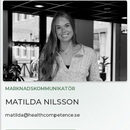
MARKNADSKOMMUNIKATÖR
MATILDA NILSSON
matilda@healthcompetence.se