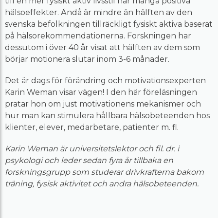
till en mer fysiskt aktiv livsstil har många positiva
hälsoeffekter. Ändå är mindre än hälften av den
svenska befolkningen tillräckligt fysiskt aktiva baserat
på hälsorekommendationerna. Forskningen har
dessutom i över 40 år visat att hälften av dem som
börjar motionera slutar inom 3-6 månader.
Det är dags för förändring och motivationsexperten
Karin Weman visar vägen! I den här föreläsningen
pratar hon om just motivationens mekanismer och
hur man kan stimulera hållbara hälsobeteenden hos
klienter, elever, medarbetare, patienter m. fl.
Karin Weman är universitetslektor och fil. dr. i
psykologi och leder sedan fyra år tillbaka en
forskningsgrupp som studerar drivkrafterna bakom
träning, fysisk aktivitet och andra hälsobeteenden.