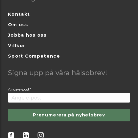
Kontakt
Om oss
Jobba hos oss
Villkor
Sport Competence
Signa upp på våra hälsobrev!
Ange e-post*
Prenumerera på nyhetsbrev