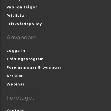
Vanliga frågor
Prislista
Friskvårdspolicy
Användare
Logga in
Träningsprogram
Föreläsningar & övningar
Artiklar
Webinar
Företaget
Kontakt