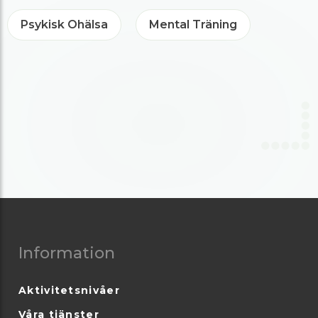
Psykisk Ohälsa
Mental Träning
Information
Aktivitetsnivåer
Våra tjänster