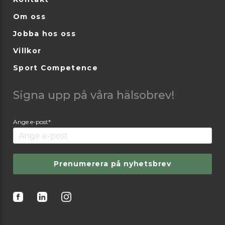
Om oss
Jobba hos oss
Villkor
Sport Competence
Signa upp på våra hälsobrev!
Ange e-post*
Prenumerera på nyhetsbrev