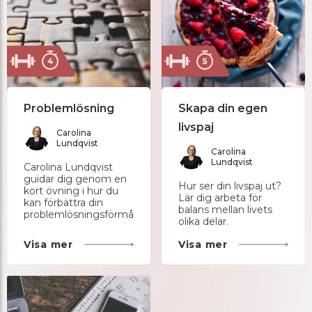
Problemlösning
Skapa din egen
livspaj
Carolina
Lundqvist
Carolina
Lundqvist
Carolina Lundqvist
guidar dig genom en
Hur ser din livspaj ut?
kort övning i hur du
Lär dig arbeta för
kan förbättra din
balans mellan livets
problemlösningsförmåga.
olika delar.
Visa mer
Visa mer