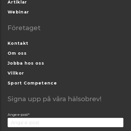
Artiklar
Webinar
Företaget
Kontakt
Om oss
Jobba hos oss
Villkor
Sport Competence
Signa upp på våra hälsobrev!
Ange e-post*