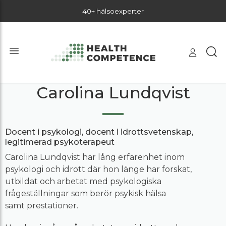
40+ hälsoexperter
Carolina Lundqvist
Docent i psykologi, docent i idrottsvetenskap,
legitimerad psykoterapeut
Carolina Lundqvist har lång erfarenhet inom
psykologi och idrott där hon länge har forskat,
utbildat och arbetat med psykologiska
frågeställningar som berör psykisk hälsa
samt prestationer.