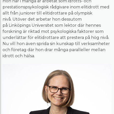
Hon har i många år arbetat som idrotts- och
prestationspsykologisk rådgivare inom elitidrott med
allt från juniorer till elitidrottare på olympisk
nivå. Utöver det arbetar hon dessutom
på Linköpings Universitet som lektor där hennes
forskning är riktad mot psykologiska faktorer som
underlättar för elitidrottare att prestera på hög nivå.
Nu vill hon även sprida sin kunskap till verksamheter
och företag där hon drar många paralleller mellan
idrott och hälsa.