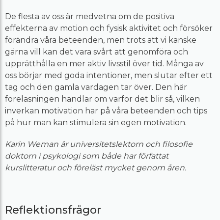
De flesta av oss är medvetna om de positiva
effekterna av motion och fysisk aktivitet och försöker
förändra våra beteenden, men trots att vi kanske
gärna vill kan det vara svårt att genomföra och
upprätthålla en mer aktiv livsstil över tid. Många av
oss börjar med goda intentioner, men slutar efter ett
tag och den gamla vardagen tar över. Den här
föreläsningen handlar om varför det blir så, vilken
inverkan motivation har på våra beteenden och tips
på hur man kan stimulera sin egen motivation.
Karin Weman är universitetslektorn och filosofie
doktorn i psykologi som både har författat
kurslitteratur och föreläst mycket genom åren.
Reflektionsfrågor