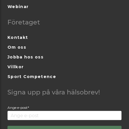
Webinar
Företaget
Kontakt
Om oss
Jobba hos oss
Villkor
Sport Competence
Signa upp på våra hälsobrev!
Ange e-post*