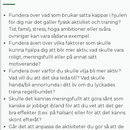
Fundera över vad som brukar sätta käppar i hjulen
för dig när det gäller fysisk aktivitet och träning?
Tid, familj, stress, höga ambitioner eller svåra
övningar kan vara sådana exempel.
Fundera även över vilka faktorer som skulle
kunna hjälpa dig att blir mer aktiv, vad skulle vara
roligt, meningsfullt eller på annat sätt
motiverande?
Fundera över varför du skulle vilja bli mer aktiv?
Vad vill du att det ska leda till? Vad skulle
hända/bli annorlunda i ditt liv om du lyckades
träna regelbundet?
Skulle det kännas meningsfullt att göra sånt som
kanske är jobbigt ibland för att du vet att det ger
bra effekter (t.ex. på hälsan) eller för att det känns
skönt efteråt?
Går det att anpassa de aktiviteter du gör så att de