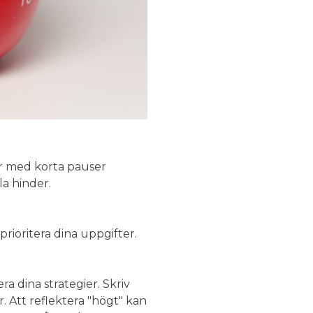
er med korta pauser
la hinder.
prioritera dina uppgifter.
ra dina strategier. Skriv
. Att reflektera "högt" kan