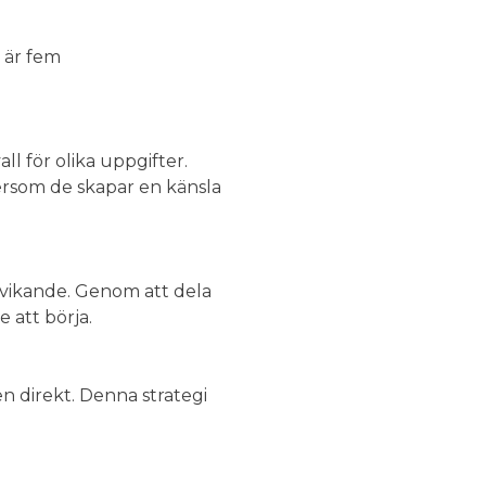
r är fem
ll för olika uppgifter.
tersom de skapar en känsla
ndvikande. Genom att dela
 att börja.
n direkt. Denna strategi