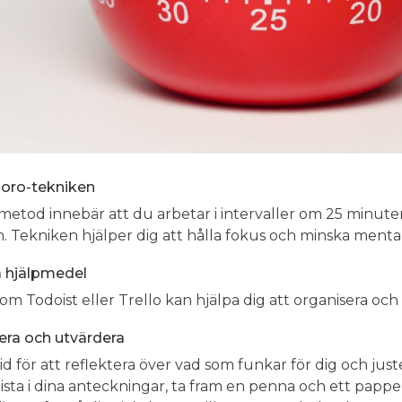
ro-tekniken
etod innebär att du arbetar i intervaller om 25 minut
. Tekniken hjälper dig att hålla fokus och minska menta
a hjälpmedel
om Todoist eller Trello kan hjälpa dig att organisera och 
era och utvärdera
id för att reflektera över vad som funkar för dig och juste
lista i dina anteckningar, ta fram en penna och ett papper