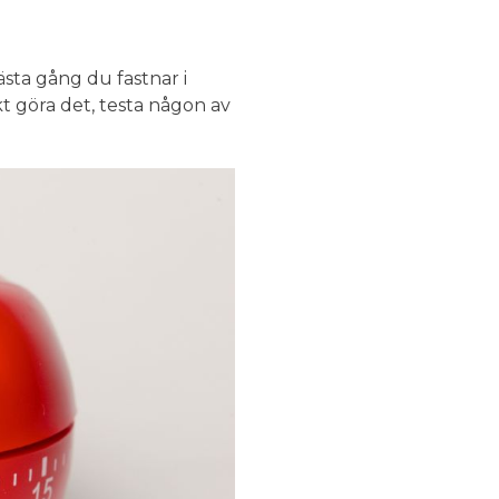
Nästa gång du fastnar i
kt göra det, testa någon av