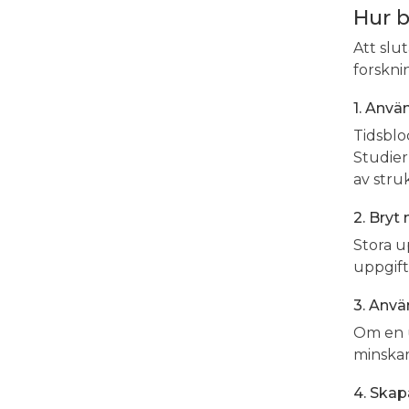
Hur b
Att slu
forskni
1. Anvä
Tidsblo
Studier
av stru
2. Bryt
Stora u
uppgift
3. Anvä
Om en u
minskar
4. Skap