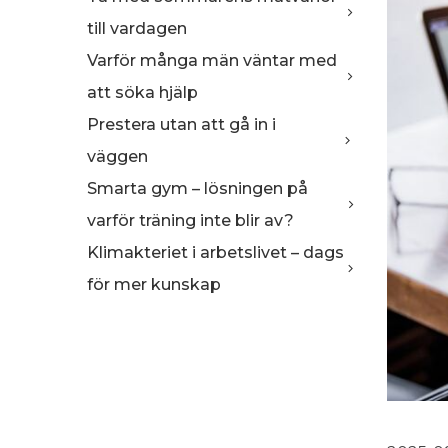
till vardagen
Varför många män väntar med
att söka hjälp
Prestera utan att gå in i
väggen
Smarta gym – lösningen på
varför träning inte blir av?
Klimakteriet i arbetslivet – dags
för mer kunskap