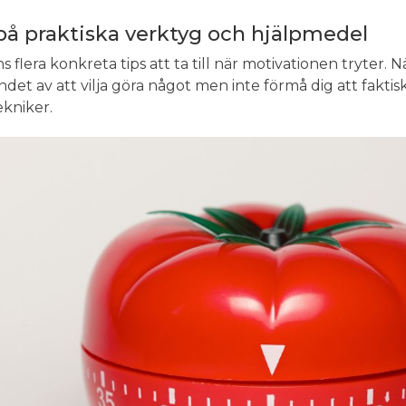
på praktiska verktyg och hjälpmedel
s flera konkreta tips att ta till när motivationen tryter. 
ndet av att vilja göra något men inte förmå dig att faktis
ekniker.