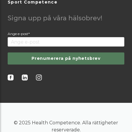
Sport Competence
Signa upp på våra hälsobrev!
Ange e-post*
Prenumerera på nyhetsbrev
© 2025 Health Competence. Alla rättigheter
reserverade.