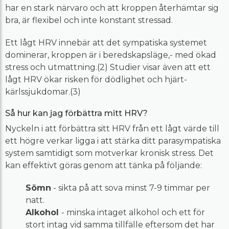
har en stark närvaro och att kroppen återhämtar sig
bra, är flexibel och inte konstant stressad.
Ett lågt HRV innebär att det sympatiska systemet
dominerar, kroppen är i beredskapsläge,- med ökad
stress och utmattning.(2) Studier visar även att ett
lågt HRV ökar risken för dödlighet och hjärt-
kärlssjukdomar.(3)
Så hur kan jag förbättra mitt HRV?
Nyckeln i att förbättra sitt HRV från ett lågt värde till
ett högre verkar ligga i att stärka ditt parasympatiska
system samtidigt som motverkar kronisk stress. Det
kan effektivt göras genom att tänka på följande:
Sömn
- sikta på att sova minst 7-9 timmar per
natt.
Alkohol
- minska intaget alkohol och ett för
stort intag vid samma tillfälle eftersom det har