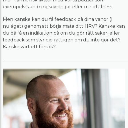
exempelvis andningsövningar eller mindfulness.
Men kanske kan du få feedback på dina vanor (i
nuläget) genom att börja mäta ditt HRV? Kanske kan
du då få en indikation på om du gör rätt saker, eller
feedback som styr dig rätt igen om du inte gör det?
Kanske värt ett försök?
______________________________________________________