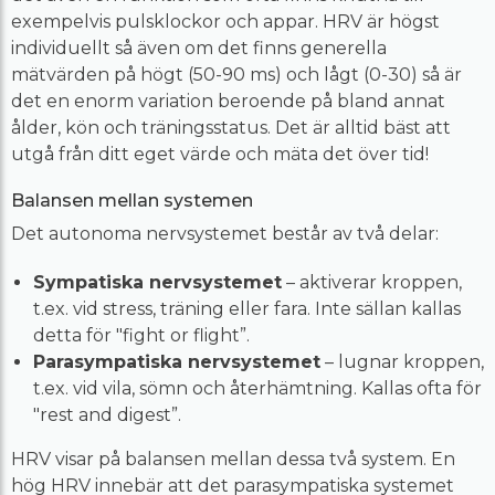
exempelvis pulsklockor och appar. HRV är högst
individuellt så även om det finns generella
mätvärden på högt (50-90 ms) och lågt (0-30) så är
det en enorm variation beroende på bland annat
ålder, kön och träningsstatus. Det är alltid bäst att
utgå från ditt eget värde och mäta det över tid!
Balansen mellan systemen
Det autonoma nervsystemet består av två delar:
Sympatiska nervsystemet
– aktiverar kroppen,
t.ex. vid stress, träning eller fara. Inte sällan kallas
detta för "fight or flight”.
Parasympatiska nervsystemet
– lugnar kroppen,
t.ex. vid vila, sömn och återhämtning. Kallas ofta för
"rest and digest”.
HRV visar på balansen mellan dessa två system. En
hög HRV innebär att det parasympatiska systemet