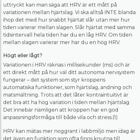
uttryckt kan man säga att HRV är ett mått på
variationen mellan hjärtslag. Vi ska alltså INTE blanda
ihop det med hur snabbt hjärtat slår utan mer hur
tiden varierar mellan slagen. Slår hjärtat med samma
tidsintervall hela tiden har du en låg HRV. Om tiden
mellan slagen varierar mer har du en hög HRV.
Högt eller lågt?
Variationen i HRV räknas i millisekunder (ms) och är
ett direkt mått på hur väl ditt autonoma nervsystem
fungerar – det system som styr kroppens
automatiska funktioner, som hjärtslag, andning och
matsmältning. Trots att det låter kontraintuitivt är
det bra att ha hög variation i tiden mellan hjärtslag.
Det innebär nämligen att kroppen har en god
anpassningsförmåga till både vila och stress.(1)
HRV kan mätas mer noggrant i labbmiljö men idag är
det även en funktion som ofta finns knutna till