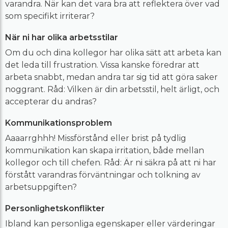
varandra. När kan det vara bra att reflektera över vad
som specifikt irriterar?
När ni har olika arbetsstilar
Om du och dina kollegor har olika sätt att arbeta kan
det leda till frustration. Vissa kanske föredrar att
arbeta snabbt, medan andra tar sig tid att göra saker
noggrant. Råd: Vilken är din arbetsstil, helt ärligt, och
accepterar du andras?
Kommunikationsproblem
Aaaarrghhh! Missförstånd eller brist på tydlig
kommunikation kan skapa irritation, både mellan
kollegor och till chefen. Råd: Är ni säkra på att ni har
förstått varandras förväntningar och tolkning av
arbetsuppgiften?
Personlighetskonflikter
Ibland kan personliga egenskaper eller värderingar