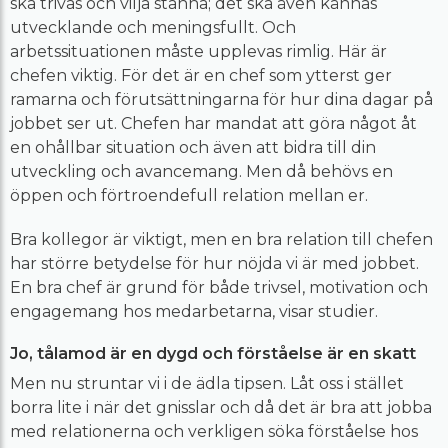
ska trivas och vilja stanna; det ska även kännas
utvecklande och meningsfullt. Och
arbetssituationen måste upplevas rimlig. Här är
chefen viktig. För det är en chef som ytterst ger
ramarna och förutsättningarna för hur dina dagar på
jobbet ser ut. Chefen har mandat att göra något åt
en ohållbar situation och även att bidra till din
utveckling och avancemang. Men då behövs en
öppen och förtroendefull relation mellan er.
Bra kollegor är viktigt, men en bra relation till chefen
har större betydelse för hur nöjda vi är med jobbet.
En bra chef är grund för både trivsel, motivation och
engagemang hos medarbetarna, visar studier.
Jo, tålamod är en dygd och förståelse är en skatt
Men nu struntar vi i de ädla tipsen. Låt oss i stället
borra lite i när det gnisslar och då det är bra att jobba
med relationerna och verkligen söka förståelse hos