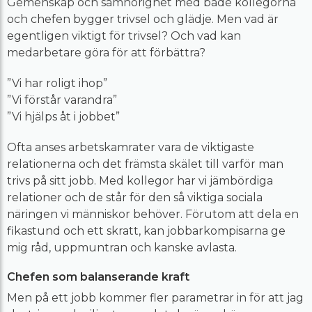
Gemenskap och samhörighet med både kollegorna
och chefen bygger trivsel och glädje. Men vad är
egentligen viktigt för trivsel? Och vad kan
medarbetare göra för att förbättra?
”Vi har roligt ihop”
”Vi förstår varandra”
”Vi hjälps åt i jobbet”
Ofta anses arbetskamrater vara de viktigaste
relationerna och det främsta skälet till varför man
trivs på sitt jobb. Med kollegor har vi jämbördiga
relationer och de står för den så viktiga sociala
näringen vi människor behöver. Förutom att dela en
fikastund och ett skratt, kan jobbarkompisarna ge
mig råd, uppmuntran och kanske avlasta.
Chefen som balanserande kraft
Men på ett jobb kommer fler parametrar in för att jag