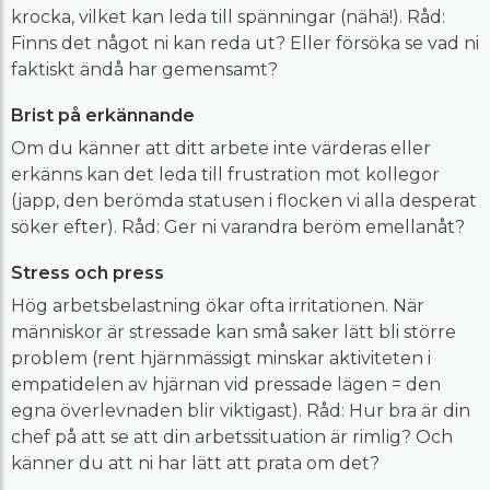
krocka, vilket kan leda till spänningar (nähä!). Råd:
Finns det något ni kan reda ut? Eller försöka se vad ni
faktiskt ändå har gemensamt?
Brist på erkännande
Om du känner att ditt arbete inte värderas eller
erkänns kan det leda till frustration mot kollegor
(japp, den berömda statusen i flocken vi alla desperat
söker efter). Råd: Ger ni varandra beröm emellanåt?
Stress och press
Hög arbetsbelastning ökar ofta irritationen. När
människor är stressade kan små saker lätt bli större
problem (rent hjärnmässigt minskar aktiviteten i
empatidelen av hjärnan vid pressade lägen = den
egna överlevnaden blir viktigast). Råd: Hur bra är din
chef på att se att din arbetssituation är rimlig? Och
känner du att ni har lätt att prata om det?