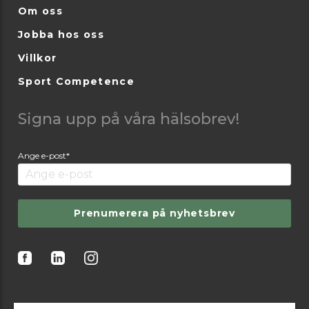
Om oss
Jobba hos oss
Villkor
Sport Competence
Signa upp på våra hälsobrev!
Ange e-post*
Prenumerera på nyhetsbrev