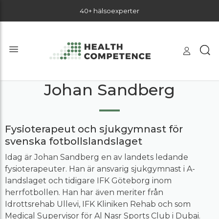
40+ hälsoexperter
Johan Sandberg
Fysioterapeut och sjukgymnast för
svenska fotbollslandslaget
Idag är Johan Sandberg en av landets ledande
fysioterapeuter. Han är ansvarig sjukgymnast i A-
landslaget och tidigare IFK Göteborg inom
herrfotbollen. Han har även meriter från
Idrottsrehab Ullevi, IFK Kliniken Rehab och som
Medical Supervisor för Al Nasr Sports Club i Dubai.