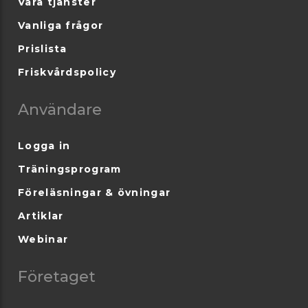
Våra tjänster
Vanliga frågor
Prislista
Friskvårdspolicy
Användare
Logga in
Träningsprogram
Föreläsningar & övningar
Artiklar
Webinar
Företaget