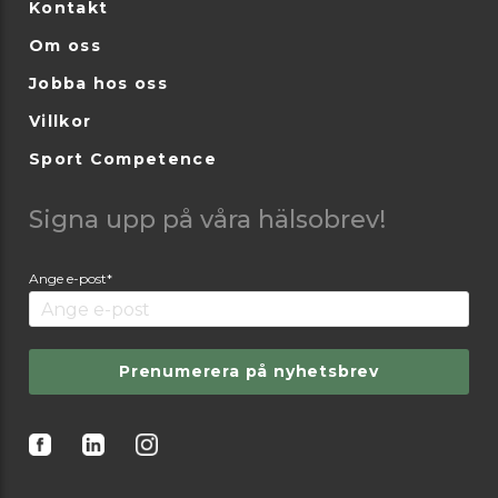
Kontakt
Om oss
Jobba hos oss
Villkor
Sport Competence
Signa upp på våra hälsobrev!
Ange e-post*
Prenumerera på nyhetsbrev