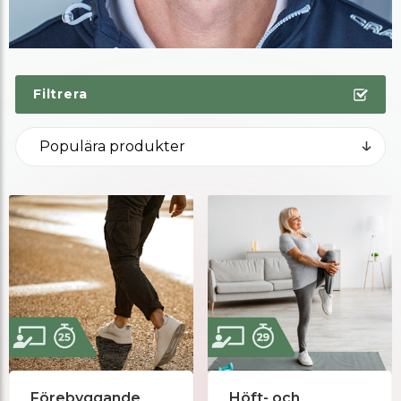
Filtrera
Förebyggande
Höft- och