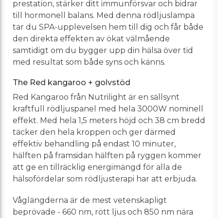
prestation, stärker ditt immunförsvar och bidrar
till hormonell balans. Med denna rödljuslampa
tar du SPA-upplevelsen hem till dig och får både
den direkta effekten av ökat välmående
samtidigt om du bygger upp din hälsa över tid
med resultat som både syns och känns.
The Red kangaroo + golvstöd
Red Kangaroo från Nutrilight är en sällsynt
kraftfull rödljuspanel med hela 3000W nominell
effekt. Med hela 1,5 meters höjd och 38 cm bredd
täcker den hela kroppen och ger därmed
effektiv behandling på endast 10 minuter,
hälften på framsidan hälften på ryggen kommer
att ge en tillräcklig energimängd för alla de
hälsofördelar som rödljusterapi har att erbjuda.
Våglängderna är de mest vetenskapligt
beprövade - 660 nm, rött ljus och 850 nm nära