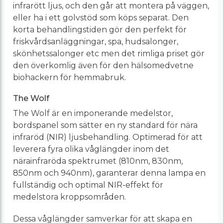
infrarött ljus, och den går att montera på väggen,
eller ha i ett golvstöd som köps separat. Den
korta behandlingstiden gör den perfekt för
friskvårdsanläggningar, spa, hudsalonger,
skönhetssalonger etc men det rimliga priset gör
den överkomlig även för den hälsomedvetne
biohackern för hemmabruk.
The Wolf
The Wolf är en imponerande medelstor,
bordspanel som sätter en ny standard för nära
infraröd (NIR) ljusbehandling. Optimerad för att
leverera fyra olika våglängder inom det
närainfraröda spektrumet (810nm, 830nm,
850nm och 940nm), garanterar denna lampa en
fullständig och optimal NIR-effekt för
medelstora kroppsområden.
Dessa våglängder samverkar för att skapa en