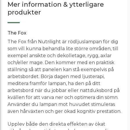
Mer information & ytterligare
produkter
The Fox
The Fox från Nutrilight är rödljuslampan för dig
som vill kunna behandla lite större områden, till
exempel ansikte och dekolletage, rygg, axlar
och/eller mage. Den kommer med en praktisk
ställning så att panelen kan stå exempelvis på
arbetsbordet. Börja dagen med ljusterapi,
meditera framför lampan, ha den på ditt
arbetsbord när du jobbar eller nattduksbord på
kvällen för att varva ner och optimera din sömn.
Använder du lampan mot huvudet stimuleras
även hårväxten och ger ökad kognitiv prestation.
Upplev både den direkta effekten av ökat