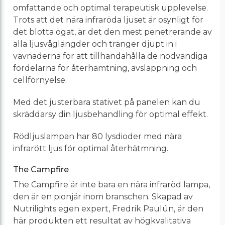
omfattande och optimal terapeutisk upplevelse.
Trots att det nära infraröda ljuset är osynligt för
det blotta ögat, är det den mest penetrerande av
alla ljusvåglängder och tränger djupt in i
vävnaderna för att tillhandahålla de nödvändiga
fördelarna för återhämtning, avslappning och
cellförnyelse.
Med det justerbara stativet på panelen kan du
skräddarsy din ljusbehandling för optimal effekt.
Rödljuslampan har 80 lysdioder med nära
infrarött ljus för optimal återhätmning.
The Campfire
The Campfire är inte bara en nära infraröd lampa,
den är en pionjär inom branschen. Skapad av
Nutrilights egen expert, Fredrik Paulún, är den
här produkten ett resultat av högkvalitativa