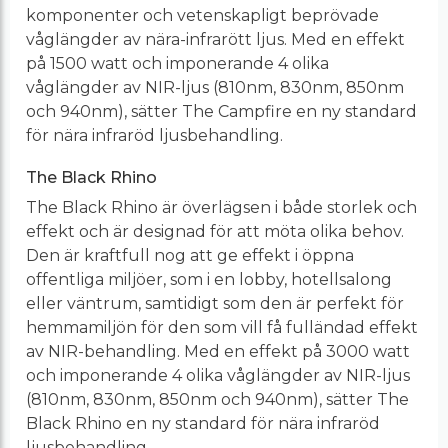
komponenter och vetenskapligt beprövade
våglängder av nära-infrarött ljus. Med en effekt
på 1500 watt och imponerande 4 olika
våglängder av NIR-ljus (810nm, 830nm, 850nm
och 940nm), sätter The Campfire en ny standard
för nära infraröd ljusbehandling.
The Black Rhino
The Black Rhino är överlägsen i både storlek och
effekt och är designad för att möta olika behov.
Den är kraftfull nog att ge effekt i öppna
offentliga miljöer, som i en lobby, hotellsalong
eller väntrum, samtidigt som den är perfekt för
hemmamiljön för den som vill få fulländad effekt
av NIR-behandling. Med en effekt på 3000 watt
och imponerande 4 olika våglängder av NIR-ljus
(810nm, 830nm, 850nm och 940nm), sätter The
Black Rhino en ny standard för nära infraröd
ljusbehandling.