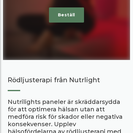
Beställ
Rödljusterapi från Nutrlight
Nutrilights paneler är skräddarsydda
för att optimera hälsan utan att
medföra risk för skador eller negativa
konsekvenser. Upplev
hälsofördelarna av rödljusterapi med