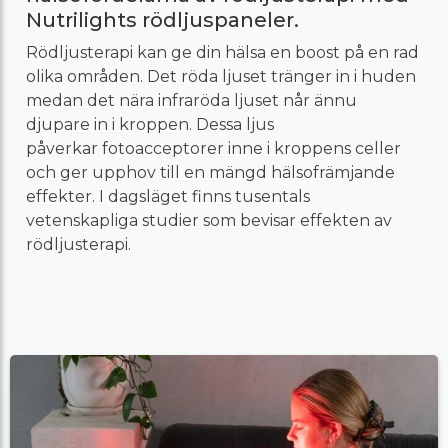
Nutrilights rödljuspaneler.
Rödljusterapi kan ge din hälsa en boost på en rad
olika områden. Det röda ljuset tränger in i huden
medan det nära infraröda ljuset når ännu
djupare in i kroppen. Dessa ljus
påverkar fotoacceptorer inne i kroppens celler
och ger upphov till en mängd hälsofrämjande
effekter. I dagsläget finns tusentals
vetenskapliga studier som bevisar effekten av
rödljusterapi.