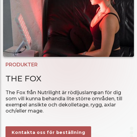
PRODUKTER
THE FOX
The Fox från Nutrilight är rödljuslampan för dig
som vill kunna behandla lite större områden, till
exempel ansikte och dekolletage, rygg, axlar
och/eller mage.
Kontakta oss för beställning