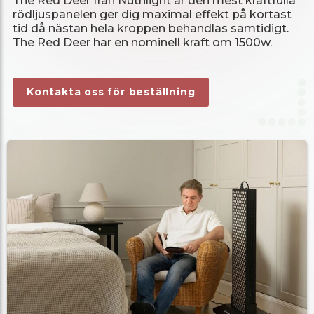
The Red Deer från Nutrilight är den mest kraftfulla
rödljuspanelen ger dig maximal effekt på kortast
tid då nästan hela kroppen behandlas samtidigt.
The Red Deer har en nominell kraft om 1500w.
Kontakta oss för beställning