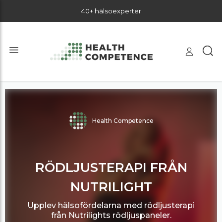
40+ hälsoexperter
Health Competence
RÖDLJUSTERAPI FRÅN
NUTRILIGHT
Upplev hälsofördelarna med rödljusterapi
från Nutrilights rödljuspaneler.