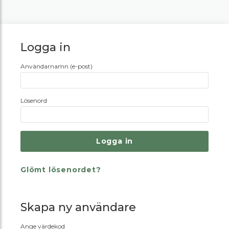
Logga in
Användarnamn (e-post)
Lösenord
Glömt lösenordet?
Skapa ny användare
Ange värdekod