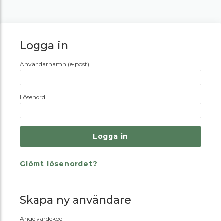
Logga in
Användarnamn (e-post)
Lösenord
Glömt lösenordet?
Skapa ny användare
Ange värdekod